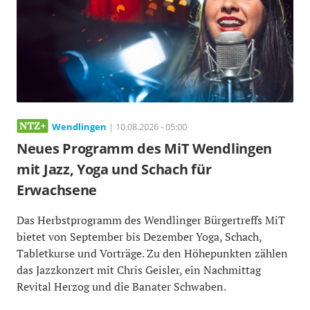
Wendlingen
| 10.08.2026 - 05:00
Neues Programm des MiT Wendlingen
mit Jazz, Yoga und Schach für
Erwachsene
Das Herbstprogramm des Wendlinger Bürgertreffs MiT
bietet von September bis Dezember Yoga, Schach,
Tabletkurse und Vorträge. Zu den Höhepunkten zählen
das Jazzkonzert mit Chris Geisler, ein Nachmittag
Revital Herzog und die Banater Schwaben.