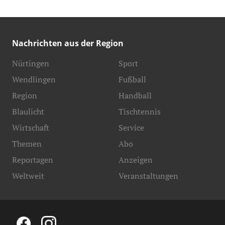
Nachrichten aus der Region
Nürtingen
Sport
Wendlingen
Fußball
Region
Handball
Blaulicht
Tischtennis
Wirtschaft
Service
Themen
Abo
Reportagen
Anzeigen
Weltweit
Veranstaltungen