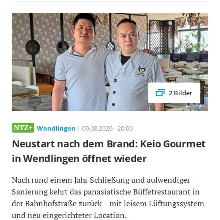
2 Bilder
Wendlingen
| 09.08.2026 - 20:00
Neustart nach dem Brand: Keio Gourmet
in Wendlingen öffnet wieder
Nach rund einem Jahr Schließung und aufwendiger
Sanierung kehrt das panasiatische Büffetrestaurant in
der Bahnhofstraße zurück – mit leisem Lüftungssystem
und neu eingerichteter Location.