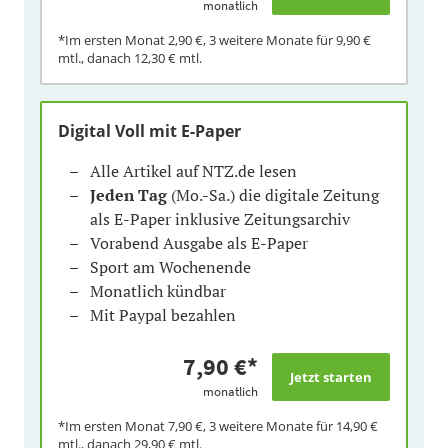
monatlich
*Im ersten Monat
2,90 €
, 3 weitere Monate für
9,90 €
mtl., danach
12,30 €
mtl.
Digital Voll mit E-Paper
Alle Artikel auf NTZ.de lesen
Jeden Tag
(Mo.-Sa.) die digitale Zeitung
als E-Paper inklusive Zeitungsarchiv
Vorabend Ausgabe als E-Paper
Sport am Wochenende
Monatlich kündbar
Mit Paypal bezahlen
7,90 €
*
monatlich
*Im ersten Monat
7,90 €
, 3 weitere Monate für
14,90 €
mtl., danach
29,90 €
mtl.